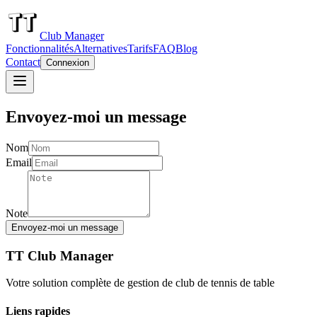
Club Manager
Fonctionnalités
Alternatives
Tarifs
FAQ
Blog
Contact
Connexion
Envoyez-moi un message
Nom
Email
Note
Envoyez-moi un message
TT Club Manager
Votre solution complète de gestion de club de tennis de table
Liens rapides