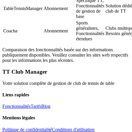
Spécifique TT,
Fonctionnalités
Solution dédi
TableTennisManager
Abonnement
de gestion de
club de TT
base
Sports
généralistes,
Clubs multispo
Coacha
Abonnement
Fonctionnalités
Besoins géné
étendues
Comparaison des fonctionnalités basée sur des informations
publiquement disponibles. Veuillez consulter les sites web respectifs
pour les informations les plus récentes.
TT Club Manager
Votre solution complète de gestion de club de tennis de table
Liens rapides
Fonctionnalités
Tarifs
Blog
Mentions légales
Politique de confidentialité
Conditions d'utilisation