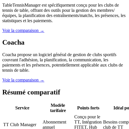
TableTennisManager est spécifiquement conçu pour les clubs de
tennis de table, offrant des outils pour la gestion des membres/
équipes, la planification des entraînements/matchs, les présences, les
statistiques et les paiements.
Voir la comparaison →
Coacha
Coacha propose un logiciel général de gestion de clubs sportifs
couvrant l'adhésion, la planification, la communication, les
paiements et les présences, potentiellement applicable aux clubs de
tennis de table.
Voir la comparaison →
Résumé comparatif
Modèle
Service
Points forts
Idéal p
tarifaire
Conçu pour le
Abonnement
TT, Intégration
Besoins compl
TT Club Manager
annuel
FITET, Hub
club de TT