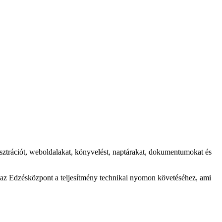
isztrációt, weboldalakat, könyvelést, naptárakat, dokumentumokat és
t az Edzésközpont a teljesítmény technikai nyomon követéséhez, ami