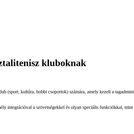
ztalitenisz kluboknak
ub (sport, kultúra, hobbi csoportok) számára, amely kezeli a tagadmin
ély integrációval a szövetségekkel és olyan speciális funkciókkal, min